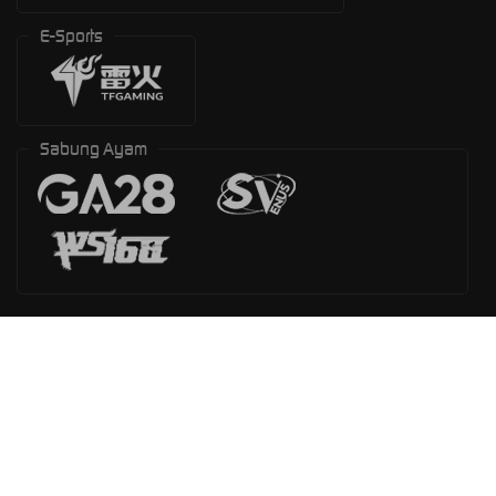
E-Sports
Sabung Ayam