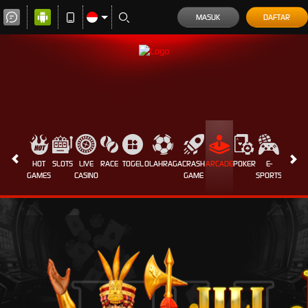
MASUK
DAFTAR
HOT
SLOTS
LIVE
RACE
TOGEL
OLAHRAGA
CRASH
ARCADE
POKER
E-
SABUN
GAMES
CASINO
GAME
SPORTS
AYAM