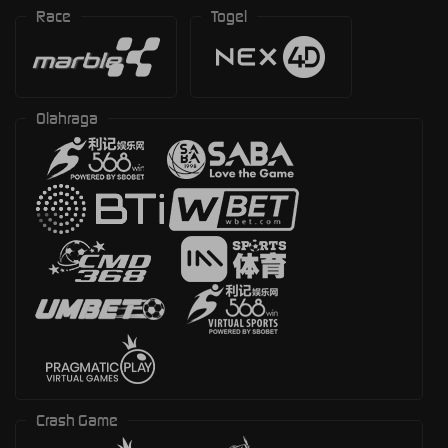
Race
Togel
Olahraga
Crash Game