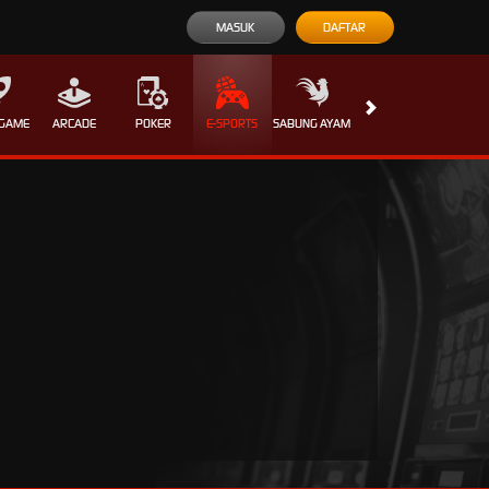
MASUK
DAFTAR
 GAME
ARCADE
POKER
E-SPORTS
SABUNG AYAM
PROMOSI