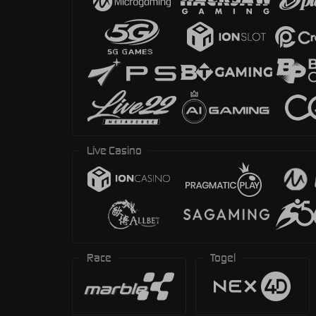
Live Casino
Race
Togel