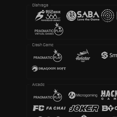
Olahraga
Crash Game
Arcade