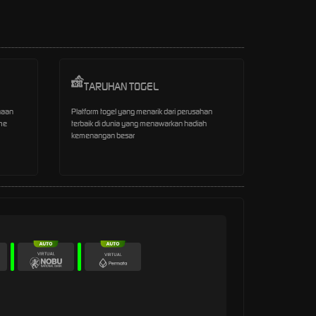
TARUHAN TOGEL
haan
Platform togel yang menarik dari perusahan
ame
terbaik di dunia yang menawarkan hadiah
kemenangan besar