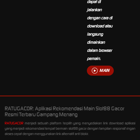
dapat di
jalankan
dengan cara di
download atau
langsung
dimainkan
dalam browser
pemain.
MAIN
RATUGACOR: Aplikasi Rekomendasi Main Slot88 Gacor
Resmi Terbaru Gampang Menang
RATUGACOR
menjadi sebuah platform terpilih yang menyediakan link download aplikasi
yang menjadi rekomendasi tempat bermain slot88 gacor dengan tampilan responsif ringan
akses cepat dengan menggunakan link alternatif anti blokir.