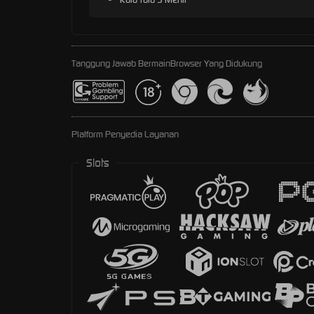
Tanggung Jawab Bermain
Browser Yang Didukung
Platform Penyedia Layanan
Slots