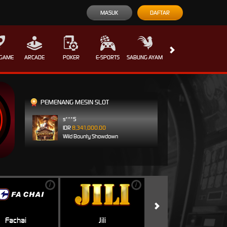
MASUK
DAFTAR
 GAME
ARCADE
POKER
E-SPORTS
SABUNG AYAM
PROMOSI
PEMENANG MESIN SLOT
s***5
IDR
8,341,000.00
Wild Bounty Showdown
su****a
IDR
1,270,400.00
Mahjong Ways
i
i
i
s***5
IDR
1,185,900.00
No Limit City
Gates of Olympus Super Scatter
Fachai
Jili
s***5