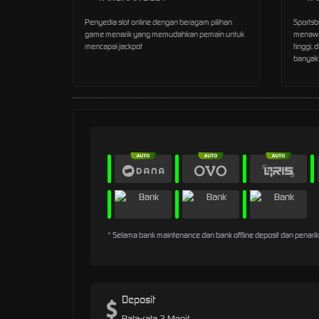
Penyedia slot online dengan beragam pilihan
Sportsb
game menarik yang memudahkan pemain untuk
menawar
mencapai jackpot
tinggi,
banyak 
* Selama bank maintenance dan bank offline deposit dan penarik
Deposit
Rata-rata 3 Menit